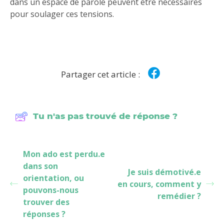
dans un espace de parole peuvent être nécessaires
pour soulager ces tensions.
Partager cet article :
Tu n'as pas trouvé de réponse ?
Mon ado est perdu.e
dans son
Je suis démotivé.e
orientation, ou
en cours, comment y
pouvons-nous
remédier ?
trouver des
réponses ?