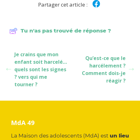
Partager cet article :
Tu n'as pas trouvé de réponse ?
Je crains que mon
Qu’est-ce que le
enfant soit harcelé…
harcélement ?
quels sont les signes
Comment dois-je
? vers qui me
réagir ?
tourner ?
MdA 49
La Maison des adolescents (MdA) est
un lieu